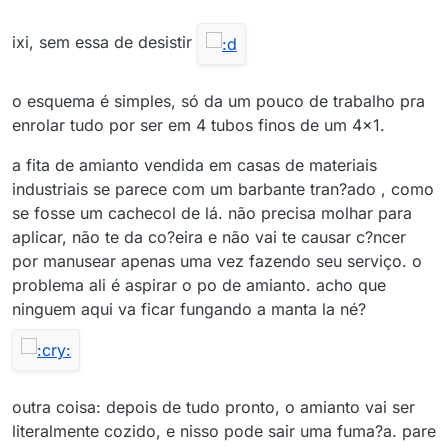
ixi, sem essa de desistir
o esquema é simples, só da um pouco de trabalho pra
enrolar tudo por ser em 4 tubos finos de um 4x1.
a fita de amianto vendida em casas de materiais
industriais se parece com um barbante tran?ado , como
se fosse um cachecol de lá. não precisa molhar para
aplicar, não te da co?eira e não vai te causar c?ncer
por manusear apenas uma vez fazendo seu serviço. o
problema ali é aspirar o po de amianto. acho que
ninguem aqui va ficar fungando a manta la né?
outra coisa: depois de tudo pronto, o amianto vai ser
literalmente cozido, e nisso pode sair uma fuma?a. pare