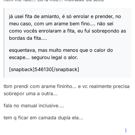
já usei fita de amianto, é só enrolar e prender, no
meu caso, com um arame bem fino…. não sei
como vocês enrolaram a fita, eu fui sobrepondo as
bordas da fita....
esquentava, mas muito menos que o calor do
escape... segurou legal o alor.
[snapback]546130[/snapback]
tbm prendi com arame fininho… e vc realmente precisa
sobrepor uma a outra...
fala no manual inclusive....
tem q ficar em camada dupla ela...