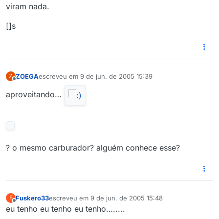
viram nada.
[]s
ZOEGA
escreveu em
9 de jun. de 2005 15:39
Z
última edição por
Offline
aproveitando…
? o mesmo carburador? alguém conhece esse?
Fuskero33
escreveu em
9 de jun. de 2005 15:48
F
última edição por
Offline
eu tenho eu tenho eu tenho….....