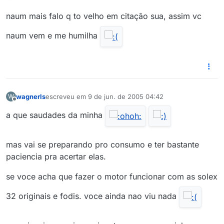
naum mais falo q to velho em citação sua, assim vc
naum vem e me humilha
wagnerls
escreveu em
9 de jun. de 2005 04:42
W
última edição por
Offline
a que saudades da minha
mas vai se preparando pro consumo e ter bastante
paciencia pra acertar elas.
se voce acha que fazer o motor funcionar com as solex
32 originais e fodis. voce ainda nao viu nada