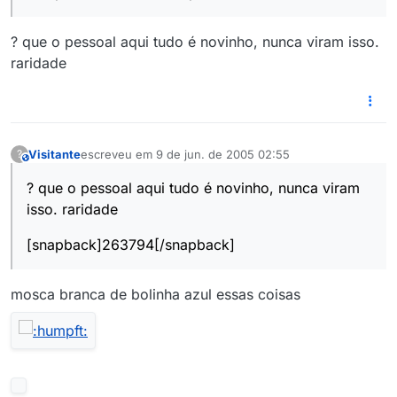
? que o pessoal aqui tudo é novinho, nunca viram isso.
raridade
Visitante
escreveu em
9 de jun. de 2005 02:55
?
This user is from outside of this forum
última edição por
? que o pessoal aqui tudo é novinho, nunca viram
isso. raridade
[snapback]263794[/snapback]
mosca branca de bolinha azul essas coisas