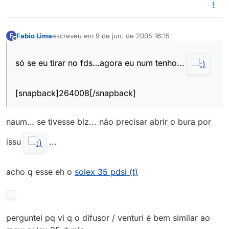
Fabio Lima
escreveu em
9 de jun. de 2005 16:15
F
última edição por
6 de set. de 2005 12:16
Offline
só se eu tirar no fds…agora eu num tenho...
[snapback]264008[/snapback]
naum… se tivesse blz... não precisar abrir o bura por
issu
...
acho q esse eh o
solex 35 pdsi (t)
perguntei pq vi q o difusor / venturi é bem similar ao