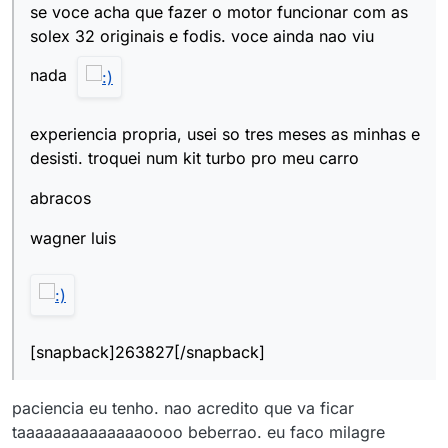
se voce acha que fazer o motor funcionar com as
solex 32 originais e fodis. voce ainda nao viu
nada
experiencia propria, usei so tres meses as minhas e
desisti. troquei num kit turbo pro meu carro
abracos
wagner luis
[snapback]263827[/snapback]
paciencia eu tenho. nao acredito que va ficar
taaaaaaaaaaaaaaoooo beberrao. eu faco milagre