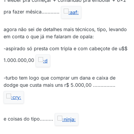
1 weber pra começar + comandão pra embolar + 6x2
pra fazer mêsica............
agora não sei de detalhes mais técnicos, tipo, levando
em conta o que já me falaram de opala:
-aspirado só presta com tripla e com cabeçote de u$$
1.000.000,00
-turbo tem logo que comprar um dana e caixa de
dodge que custa mais uns r$ 5.000,00 ...............
e coisas do tipo.........