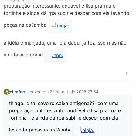
preparação interessante, andável e lisa pra rua e
fortinha e ainda dá rpa subir e descer com ela levando
peças na ca?amba
a idéia é manjada, uma loja daqui já fez isso mas não
vou falar o nome
el.rafar
escreveu em
22 de out. de 2006 23:54
E
última edição por
Offline
thiago, q tal saveiro caixa antigona?? com uma
preparação interessante, andável e lisa pra rua e
fortinha e ainda dá rpa subir e descer com ela
levando peças na ca?amba