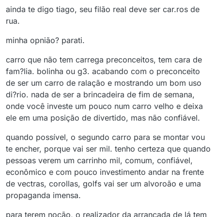
ainda te digo tiago, seu filão real deve ser car.ros de
rua.
minha opnião? parati.
carro que não tem carrega preconceitos, tem cara de
fam?lia. bolinha ou g3. acabando com o preconceito
de ser um carro de ralação e mostrando um bom uso
di?rio. nada de ser a brincadeira de fim de semana,
onde você investe um pouco num carro velho e deixa
ele em uma posição de divertido, mas não confiável.
quando possível, o segundo carro para se montar vou
te encher, porque vai ser mil. tenho certeza que quando
pessoas verem um carrinho mil, comum, confiável,
econômico e com pouco investimento andar na frente
de vectras, corollas, golfs vai ser um alvoroão e uma
propaganda imensa.
para terem noção, o realizador da arrancada de lá tem