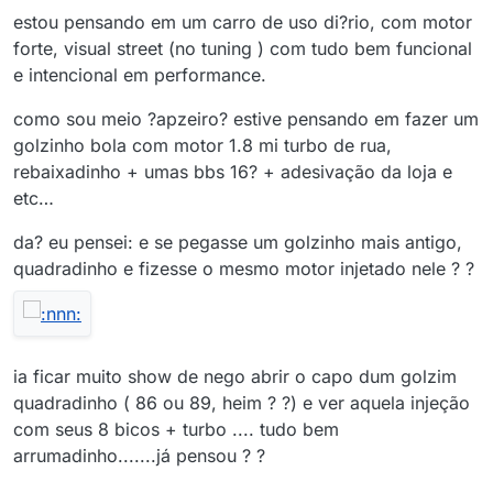
estou pensando em um carro de uso di?rio, com motor
forte, visual street (no tuning ) com tudo bem funcional
e intencional em performance.
como sou meio ?apzeiro? estive pensando em fazer um
golzinho bola com motor 1.8 mi turbo de rua,
rebaixadinho + umas bbs 16? + adesivação da loja e
etc…
da? eu pensei: e se pegasse um golzinho mais antigo,
quadradinho e fizesse o mesmo motor injetado nele ? ?
ia ficar muito show de nego abrir o capo dum golzim
quadradinho ( 86 ou 89, heim ? ?) e ver aquela injeção
com seus 8 bicos + turbo .... tudo bem
arrumadinho.......já pensou ? ?