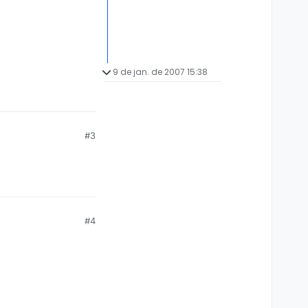
9 de jan. de 2007 15:38
#3
#4