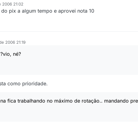
e 2006 21:02
do pix a algum tempo e aprovei nota 10
de 2006 21:19
?vio, né?
esta como prioridade.
rbina fica trabalhando no máximo de rotação.. mandando p