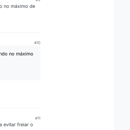
ndo no máximo de
#10
hando no máximo
#11
evitar freiar o