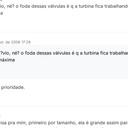
io, né? o foda dessas válvulas é q a turbina fica trabalha
ma
ut. de 2006 17:29
l?vio, né? o foda dessas válvulas é q a turbina fica trabal
 máxima
 prioridade.
2
isa pra mim, primeiro por tamanho, ela é grande assim para 