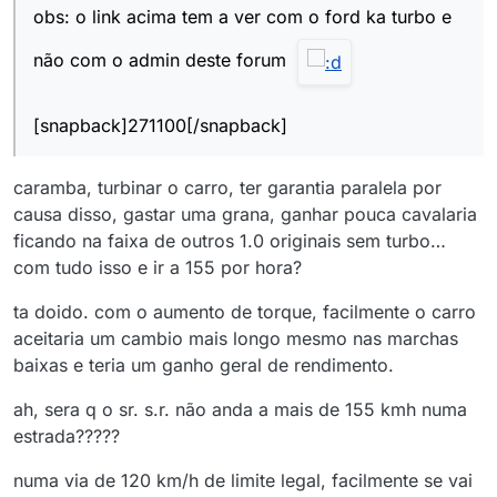
obs: o link acima tem a ver com o ford ka turbo e
não com o admin deste forum
[snapback]271100[/snapback]
caramba, turbinar o carro, ter garantia paralela por
causa disso, gastar uma grana, ganhar pouca cavalaria
ficando na faixa de outros 1.0 originais sem turbo…
com tudo isso e ir a 155 por hora?
ta doido. com o aumento de torque, facilmente o carro
aceitaria um cambio mais longo mesmo nas marchas
baixas e teria um ganho geral de rendimento.
ah, sera q o sr. s.r. não anda a mais de 155 kmh numa
estrada?????
numa via de 120 km/h de limite legal, facilmente se vai