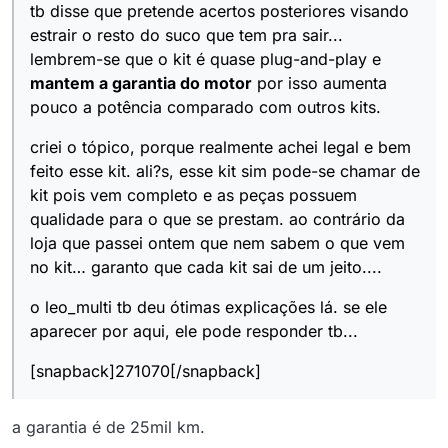
tb disse que pretende acertos posteriores visando
estrair o resto do suco que tem pra sair...
lembrem-se que o kit é quase plug-and-play e
mantem a garantia do motor
por isso aumenta
pouco a potência comparado com outros kits.
criei o tópico, porque realmente achei legal e bem
feito esse kit. ali?s, esse kit sim pode-se chamar de
kit pois vem completo e as peças possuem
qualidade para o que se prestam. ao contrário da
loja que passei ontem que nem sabem o que vem
no kit… garanto que cada kit sai de um jeito....
o leo_multi tb deu ótimas explicações lá. se ele
aparecer por aqui, ele pode responder tb...
[snapback]271070[/snapback]
a garantia é de 25mil km.