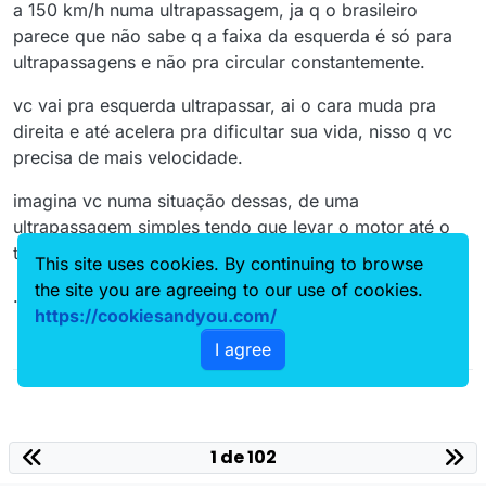
a 150 km/h numa ultrapassagem, ja q o brasileiro
parece que não sabe q a faixa da esquerda é só para
ultrapassagens e não pra circular constantemente.
vc vai pra esquerda ultrapassar, ai o cara muda pra
direita e até acelera pra dificultar sua vida, nisso q vc
precisa de mais velocidade.
imagina vc numa situação dessas, de uma
ultrapassagem simples tendo que levar o motor até o
talo, fazendo ele berrar alto...
This site uses cookies. By continuing to browse
the site you are agreeing to our use of cookies.
...
https://cookiesandyou.com/
I agree
1 de 102