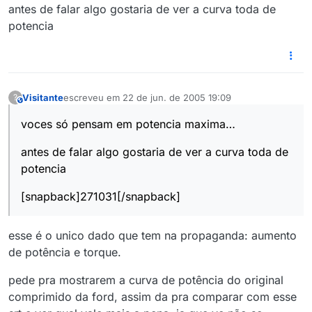
antes de falar algo gostaria de ver a curva toda de
potencia
Visitante
escreveu em
22 de jun. de 2005 19:09
?
This user is from outside of this forum
última edição por
voces só pensam em potencia maxima…
antes de falar algo gostaria de ver a curva toda de
potencia
[snapback]271031[/snapback]
esse é o unico dado que tem na propaganda: aumento
de potência e torque.
pede pra mostrarem a curva de potência do original
comprimido da ford, assim da pra comparar com esse