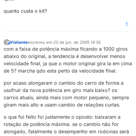
quanto custa o kit?
Visitante
escreveu em
22 de jun. de 2005 14:35
?
This user is from outside of this forum
última edição por
com a faixa de potência máxima ficando a 1000 giros
abaixo do original, a tendencia é desenvolver menos
velocidade final, ja que o motor original gira la em cima
de 5? marcha qdo esta perto da velocidade final.
por acaso alongaram o cambio do carro de forma a
usufruir da nova potência em giro mais baixo? os
carros atuais, ainda mais com motor pequeno, sempre
giram mais alto e usam cambio de relações curtas.
o que foi feito foi justamente o oposto: baixaram a
rotação de potência máxima. se o cambio não for
alongado, fatalmente o desempenho em rodovias será