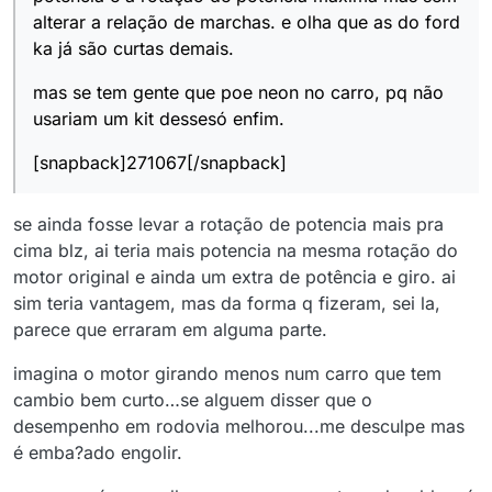
alterar a relação de marchas. e olha que as do ford
ka já são curtas demais.
mas se tem gente que poe neon no carro, pq não
usariam um kit dessesó enfim.
[snapback]271067[/snapback]
se ainda fosse levar a rotação de potencia mais pra
cima blz, ai teria mais potencia na mesma rotação do
motor original e ainda um extra de potência e giro. ai
sim teria vantagem, mas da forma q fizeram, sei la,
parece que erraram em alguma parte.
imagina o motor girando menos num carro que tem
cambio bem curto…se alguem disser que o
desempenho em rodovia melhorou...me desculpe mas
é emba?ado engolir.