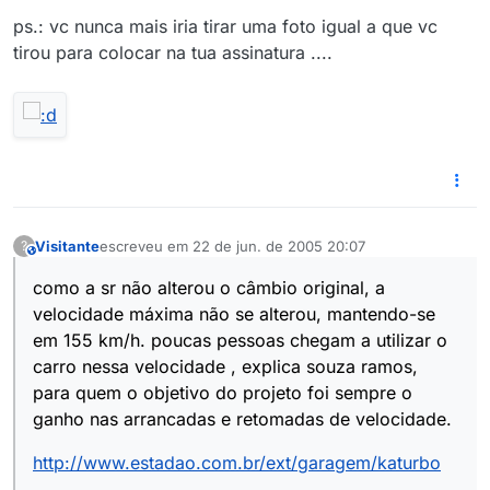
ps.: vc nunca mais iria tirar uma foto igual a que vc
tirou para colocar na tua assinatura ....
Visitante
escreveu em
22 de jun. de 2005 20:07
?
This user is from outside of this forum
última edição por
como a sr não alterou o câmbio original, a
velocidade máxima não se alterou, mantendo-se
em 155 km/h. poucas pessoas chegam a utilizar o
carro nessa velocidade , explica souza ramos,
para quem o objetivo do projeto foi sempre o
ganho nas arrancadas e retomadas de velocidade.
http://www.estadao.com.br/ext/garagem/katurbo