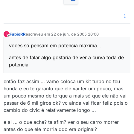
FabioRR
escreveu em
22 de jun. de 2005 20:00
F
última edição por
Offline
voces só pensam em potencia maxima…
antes de falar algo gostaria de ver a curva toda de
potencia
então faz assim … vamo coloca um kit turbo no teu
honda e eu te garanto que ele vai ter um pouco, mas
um pouco mesmo de torque a mais só que ele não vai
passar de 6 mil giros ok? vc ainda vai ficar feliz pois o
cambio do civic é relativamente longo ...
e ai ... o que acha? ta afim? ver o seu carro morrer
antes do que ele morria qdo era original?