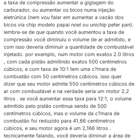
a taxa de compressão aumentar a giglagem do
carburador, ou aumentar os bicos numa injeção
eletrúnica (nem vou falar em aumentar a vazão dos
bicos via chip modelo papai noel ou unichip peter pan).
lembre-se de que quando você aumentou a taxa de
compressão você diminuiu o volume de ar admitido, e
com isso deveria diminuir a quantidade de combustável
injetado. por exemplo, num motor com exatos 2.0 litros
, com cada pistão admitindo exatos 500 centímetros
cúbicos, e com taxa de 10:1 tem uma c?mara de
combustão com 50 centímetros cúbicos. isso quer
dizer que seu motor admite 550 centímetros cúbicos de
ar com combustável e na verdade seria um motor 2,2
litros . se você aumentar essa taxa para 12:1, o volume
admitido pelo pistão continua sendo de 500
centímetros cúbicos, mas o volume da c?mara de
combustão foi reduzido para 41,66 centímetros
cúbicos, e seu motor agora é um 2,166 litros .
tecnicamente falando, você deveria diminuir a área de