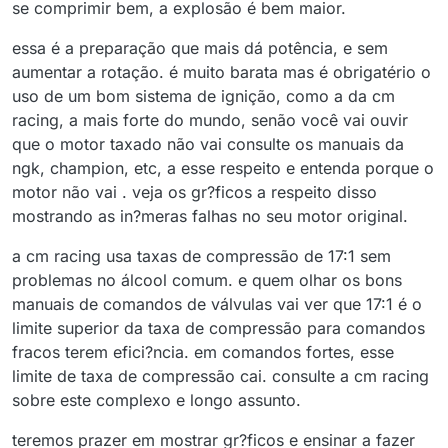
se comprimir bem, a explosão é bem maior.
essa é a preparação que mais dá potência, e sem
aumentar a rotação. é muito barata mas é obrigatério o
uso de um bom sistema de ignição, como a da cm
racing, a mais forte do mundo, senão você vai ouvir
que o motor taxado não vai consulte os manuais da
ngk, champion, etc, a esse respeito e entenda porque o
motor não vai . veja os gr?ficos a respeito disso
mostrando as in?meras falhas no seu motor original.
a cm racing usa taxas de compressão de 17:1 sem
problemas no álcool comum. e quem olhar os bons
manuais de comandos de válvulas vai ver que 17:1 é o
limite superior da taxa de compressão para comandos
fracos terem efici?ncia. em comandos fortes, esse
limite de taxa de compressão cai. consulte a cm racing
sobre este complexo e longo assunto.
teremos prazer em mostrar gr?ficos e ensinar a fazer