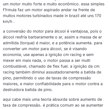
um motor muito forte e muito econômico. essa simples
f?rmula faz um motor aspirado andar na frente de
muitos motores turbinados made in brazil até uns 170
km/h .
a conversão do motor para álcool é vantajosa, pois o
álcool resfria barbaramente o ar, assim a massa de ar
admitida (torque) é maior, e a potência aumenta. para
converter um motor para álcool, se é visando
economia, use apenas a ignição cm racing e sem
mexer em mais nada, o motor passa a ser multi
combustável, chamado de flex fuel. a ignição da cm
racing também diminui assustadoramente a batida de
pino, permitindo o uso de taxas de compressão
maiores, e maior confiabilidade para o motor contra a
destruidora batida de pino.
aqui cabe mais uma teoria absurda sobre aumento de
taxa de compressão. é prática comum ao se aumentar