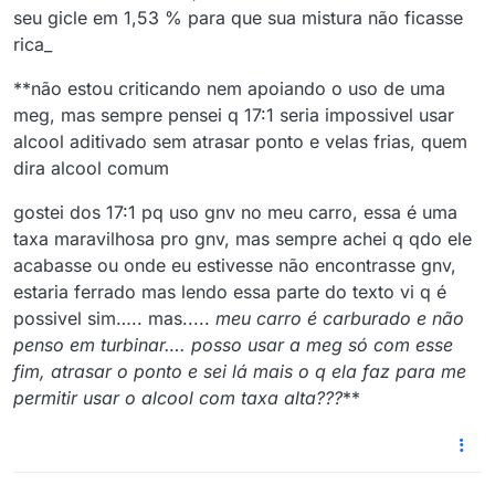
seu gicle em 1,53 % para que sua mistura não ficasse
rica_
**não estou criticando nem apoiando o uso de uma
meg, mas sempre pensei q 17:1 seria impossivel usar
alcool aditivado sem atrasar ponto e velas frias, quem
dira alcool comum
gostei dos 17:1 pq uso gnv no meu carro, essa é uma
taxa maravilhosa pro gnv, mas sempre achei q qdo ele
acabasse ou onde eu estivesse não encontrasse gnv,
estaria ferrado mas lendo essa parte do texto vi q é
possivel sim….. mas.....
meu carro é carburado e não
penso em turbinar…. posso usar a meg só com esse
fim, atrasar o ponto e sei lá mais o q ela faz para me
permitir usar o alcool com taxa alta???
**