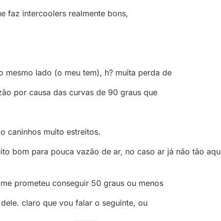
e faz intercoolers realmente bons,
do mesmo lado (o meu tem), h? muita perda de
zão por causa das curvas de 90 graus que
o caninhos muito estreitos.
uito bom para pouca vazão de ar, no caso ar já não tão aq
le me prometeu conseguir 50 graus ou menos
ele. claro que vou falar o seguinte, ou