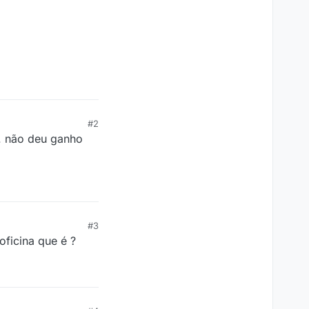
#2
. não deu ganho
#3
oficina que é ?