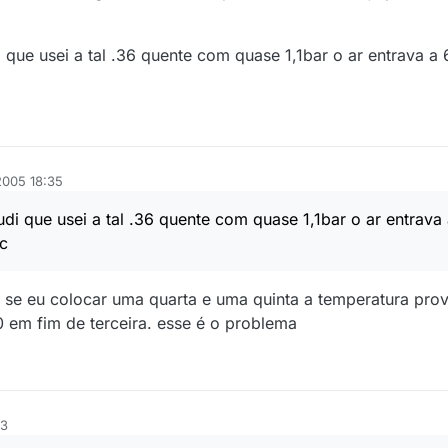
que usei a tal .36 quente com quase 1,1bar o ar entrava a 
2005 18:35
i que usei a tal .36 quente com quase 1,1bar o ar entrav
c
 se eu colocar uma quarta e uma quinta a temperatura pro
0 em fim de terceira. esse é o problema
43