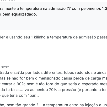
ralmente a temperatura na admissão ?? com pelomenos 1,
o bem equalizadado.
ler e usando seu 1 kilinho a temperatura de admissão pass
 18:32
trada e sa?da por lados diferentes, tubos redondos e ainc
, mas se não for bem dimensionado causa perda de carga m
r entrar a 90?c nem é tão fora do que seria o esperado me
da turbina.... vc aumentou 70% a pressão (e portanto a te
o que teria com 1bar...
ho, nem tão grande ?... a temperatura entra na injeção a u