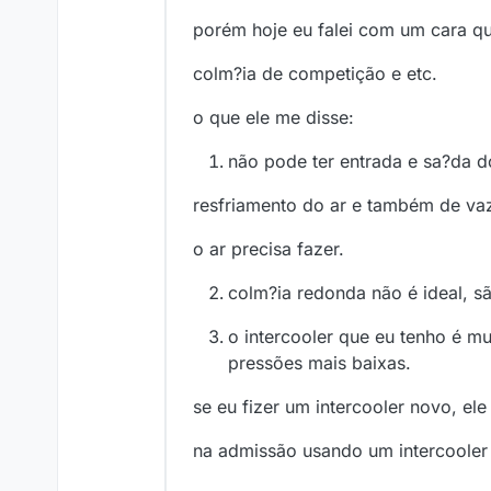
porém hoje eu falei com um cara qu
colm?ia de competição e etc.
o que ele me disse:
não pode ter entrada e sa?da 
resfriamento do ar e também de va
o ar precisa fazer.
colm?ia redonda não é ideal, sã
o intercooler que eu tenho é m
pressões mais baixas.
se eu fizer um intercooler novo, e
na admissão usando um intercooler d