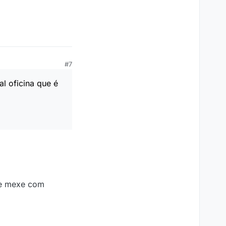
#7
al oficina que é
que mexe com