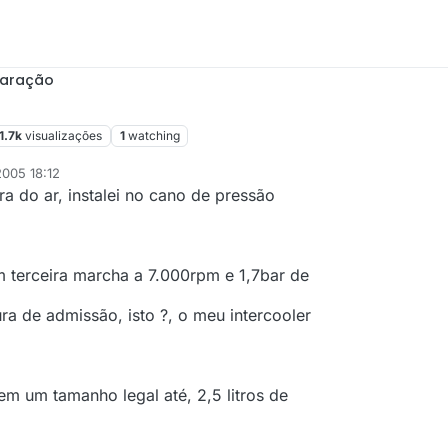
paração
1.7k
visualizações
1
watching
2005 18:12
a do ar, instalei no cano de pressão
m terceira marcha a 7.000rpm e 1,7bar de
ra de admissão, isto ?, o meu intercooler
em um tamanho legal até, 2,5 litros de