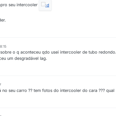
pro seu intercooler
der.
8:15
sobre o q aconteceu qdo usei intercooler de tubo redondo
ceu um desgradável lag.
7
 no seu carro ?? tem fotos do intercooler do cara ??? qual 