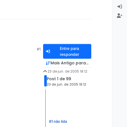
Entre para
#1
responder
Mais Antigo para Mais Recente
23 de jun. de 2005 18:12
Post 1 de 99
23 de jun. de 2005 18:12
81 não lida