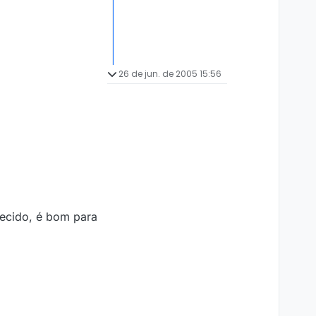
26 de jun. de 2005 15:56
uecido, é bom para