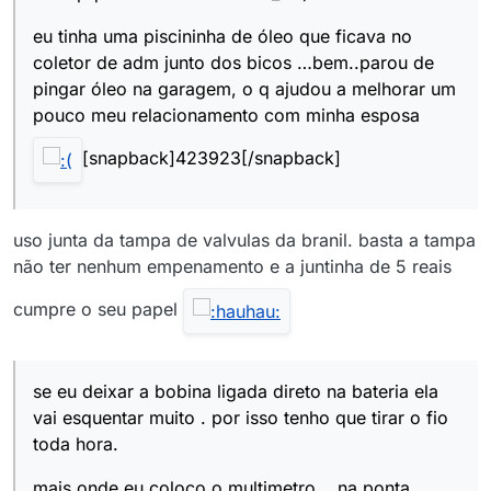
eu tinha uma piscininha de óleo que ficava no
coletor de adm junto dos bicos …bem..parou de
pingar óleo na garagem, o q ajudou a melhorar um
pouco meu relacionamento com minha esposa
[snapback]423923[/snapback]
uso junta da tampa de valvulas da branil. basta a tampa
não ter nenhum empenamento e a juntinha de 5 reais
cumpre o seu papel
se eu deixar a bobina ligada direto na bateria ela
vai esquentar muito . por isso tenho que tirar o fio
toda hora.
mais onde eu coloco o multimetro .. na ponta