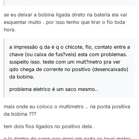
se eu deixar a bobina ligada direto na bateria ela vai
esquentar muito . por isso tenho que tirar o fio toda
hora.
a impressão q da é q o chicote, fio, contato entre a
chave (ou caixa de fus?veis) esta com problemas.
suspeito isso. teste com um mult?metro pra ver
qdo chega de corrente no positivo (desencaixado)
da bobina.
problema eletrico é um saco mesmo..
mais onde eu coloco o multimetro .. na ponta positiva
da bobina ???
tem dois fios ligados no positivo dela .
e la dentro do carro nao mexi em nada so lavei motor