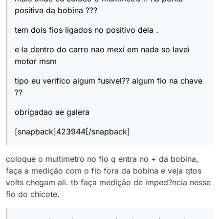
positiva da bobina ???
tem dois fios ligados no positivo dela .
e la dentro do carro nao mexi em nada so lavei
motor msm
tipo eu verifico algum fusivel?? algum fio na chave
??
obrigadao ae galera
[snapback]423944[/snapback]
coloque o multimetro no fio q entra no + da bobina,
faça a medição com o fio fora da bobina e veja qtos
volts chegam ali. tb faça medição de imped?ncia nesse
fio do chicote.