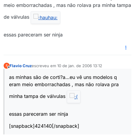
meio emborrachadas , mas não rolava pra minha tampa
de válvulas
essas pareceram ser ninja
Flavio Cruz
escreveu em
10 de jan. de 2006 13:12
F
última edição por
Offline
as minhas são de corti?a…eu vê uns modelos q
eram meio emborrachadas , mas não rolava pra
minha tampa de válvulas
essas pareceram ser ninja
[snapback]424140[/snapback]