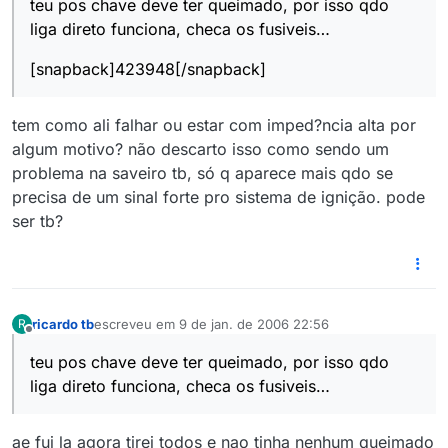
teu pos chave deve ter queimado, por isso qdo
liga direto funciona, checa os fusiveis…
[snapback]423948[/snapback]
tem como ali falhar ou estar com imped?ncia alta por
algum motivo? não descarto isso como sendo um
problema na saveiro tb, só q aparece mais qdo se
precisa de um sinal forte pro sistema de ignição. pode
ser tb?
ricardo tb
escreveu em
9 de jan. de 2006 22:56
R
última edição por
Offline
teu pos chave deve ter queimado, por isso qdo
liga direto funciona, checa os fusiveis…
ae fui la agora tirei todos e nao tinha nenhum queimado